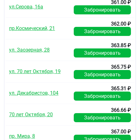
361.00 ₽
ул.Серова, 16а
Забронировать
362.00 ₽
пр.Космический, 21
Забронировать
363.85 ₽
ул. Заозерная, 28
Забронировать
365.75 ₽
ул. 70 лет Октября, 19
Забронировать
365.31 ₽
ул. Декабристов, 104
Забронировать
366.66 ₽
70 лет Октября, 20
Забронировать
367.00 ₽
пр. Мира, 8
Забронировать