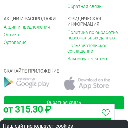
Обратная связь
АКЦИИ И РАСПРОДАЖИ
ЮРИДИЧЕСКАЯ
ИНФОРМАЦИЯ
Акции и предложения
Политика по обработке
Оптика
персональных данных
Ортопедия
Пользовательское
соглашение
Законодательство
СКАЧАЙТЕ ПРИЛОЖЕНИЕ
Обратная связь
от 315.30 ₽
Забронировать по адресу ул.Бархатовой,11
Наш сайт использует cookies