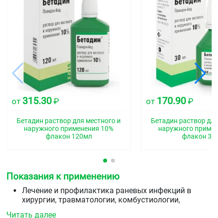
315.30
170.90
от
₽
от
₽
Бетадин раствор для местного и
Бетадин раствор для
наружного применения 10%
наружного приме
флакон 120мл
флакон 30
Показания к применению
Лечение и профилактика раневых инфекций в
хирургии, травматологии, комбустиологии,
стоматологии.
Читать далее