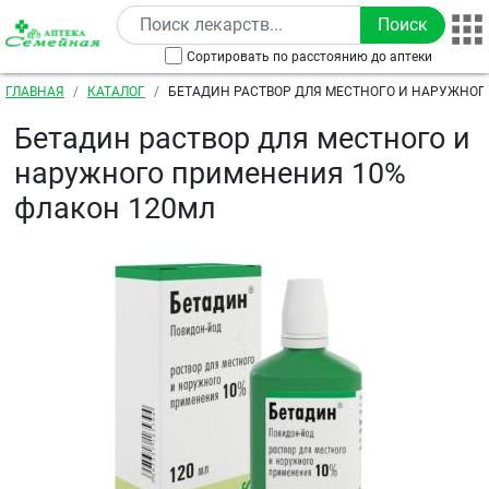
Перейти к основному содержанию
Сортировать по расстоянию до аптеки
Строка навигации
ГЛАВНАЯ
КАТАЛОГ
БЕТАДИН РАСТВОР ДЛЯ МЕСТНОГО И НАРУЖНОГ
ФЛАКОН 120МЛ
Бетадин раствор для местного и
наружного применения 10%
флакон 120мл