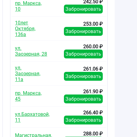
242.50 ₽
пр. Маркса,
10
Забронировать
10лет
253.00 ₽
Октября,
Забронировать
136а
260.00 ₽
ул.
Заозерная, 28
Забронировать
ул.
261.06 ₽
Заозерная,
Забронировать
11а
261.90 ₽
пр. Маркса,
45
Забронировать
266.40 ₽
ул.Бархатовой,
11
Забронировать
288.00 ₽
Магистральная,