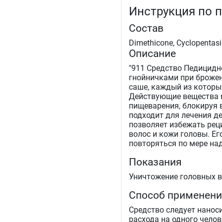
Инструкция по 
Состав
Dimethicone, Cyclopentasil
Описание
"911 Средство Педицидн
гнойничками при брожен
саше, каждый из которы
Действующие вещества п
пищеварения, блокируя в
подходит для лечения де
позволяет избежать рец
волос и кожи головы. Ег
повторяться по мере на
Показания
Уничтожение головных вше
Способ применен
Средство следует нанос
расхода на одного челов