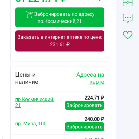
Забронировать по адресу
пр.Космический,21
Заказать в интернет аптеке по цене:
231.61 ₽
Цены и
Адреса на
наличие
карте
224.71 ₽
пр.Космический,
21
Забронировать
240.00 ₽
пр. Мира, 100
Забронировать