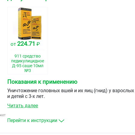
224.71
от
₽
911 средство
педикулицидное
Д-95 саше 10мл
№3
Показания к применению
Уничтожение головных вшей и их яиц (гнид) у взрослых
и детей с 3-х лет.
Читать далее
жет
Перейти к инструкции