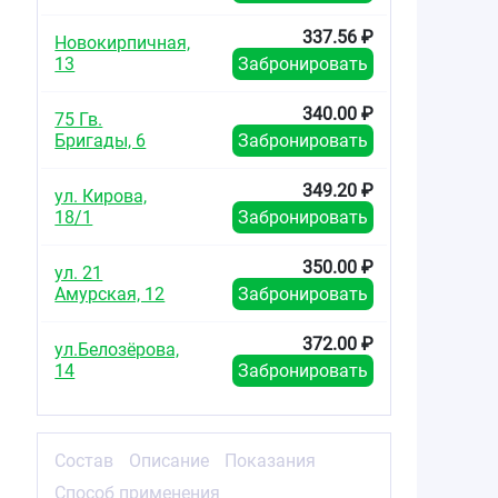
337.56 ₽
Новокирпичная,
13
Забронировать
340.00 ₽
75 Гв.
Бригады, 6
Забронировать
349.20 ₽
ул. Кирова,
18/1
Забронировать
350.00 ₽
ул. 21
Амурская, 12
Забронировать
372.00 ₽
ул.Белозёрова,
14
Забронировать
Состав
Описание
Показания
Способ применения