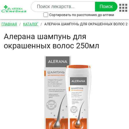
Перейти к основному содержанию
Сортировать по расстоянию до аптеки
Строка навигации
ГЛАВНАЯ
КАТАЛОГ
АЛЕРАНА ШАМПУНЬ ДЛЯ ОКРАШЕННЫХ ВОЛОС 2
Алерана шампунь для
окрашенных волос 250мл