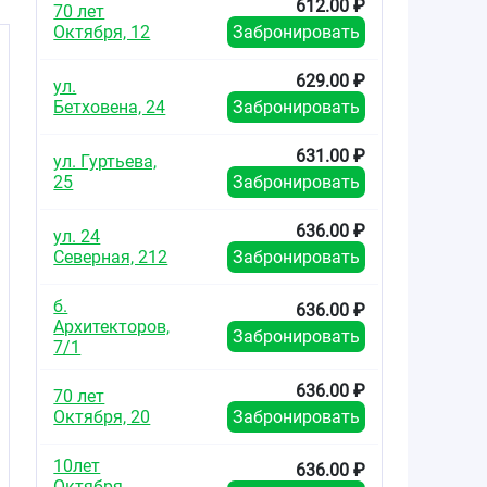
612.00 ₽
70 лет
Октября, 12
Забронировать
629.00 ₽
ул.
Бетховена, 24
Забронировать
631.00 ₽
ул. Гуртьева,
25
Забронировать
636.00 ₽
ул. 24
Северная, 212
Забронировать
б.
636.00 ₽
Архитекторов,
Забронировать
7/1
636.00 ₽
70 лет
Октября, 20
Забронировать
10лет
636.00 ₽
Октября,