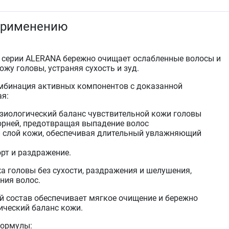
применению
 серии ALERANA бережно очищает ослабленные волосы и
жу головы, устраняя сухость и зуд.
мбинация активных компонентов с доказанной
я:
зиологический баланс чувствительной кожи головы
орней, предотвращая выпадение волос
 слой кожи, обеспечивая длительный увлажняющий
рт и раздражение.
а головы без сухости, раздражения и шелушения,
ния волос.
 состав обеспечивает мягкое очищение и бережно
ческий баланс кожи.
формулы: