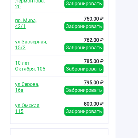
Лермонтова,
Забронировать
20
750.00 ₽
пр. Мира,
42/1
Забронировать
762.00 ₽
ул.Заозерная,
15/2
Забронировать
785.00 ₽
10 лет
Октября, 105
Забронировать
795.00 ₽
ул.Серова,
16а
Забронировать
800.00 ₽
ул.Омская,
115
Забронировать