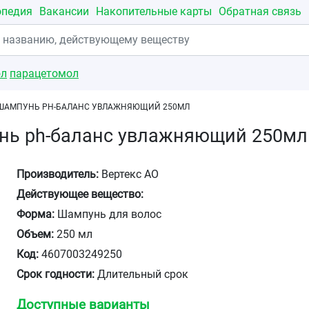
опедия
Вакансии
Накопительные карты
Обратная связь
ол
парацетомол
ШАМПУНЬ PH-БАЛАНС УВЛАЖНЯЮЩИЙ 250МЛ
нь ph-баланс увлажняющий 250мл
Производитель:
Вертекс АО
Действующее вещество:
Форма:
Шампунь для волос
Объем:
250 мл
Код:
4607003249250
Срок годности:
Длительный срок
Доступные варианты