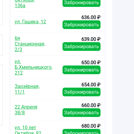
Забронировать
136а
636.00 ₽
ул. Гашека, 12
Забронировать
6я
639.00 ₽
Станционная,
Забронировать
2/3
ул.
650.00 ₽
Б.Хмельницкого,
Забронировать
212
654.00 ₽
Заозёрная,
11/1
Забронировать
660.00 ₽
22 Апреля
38/8
Забронировать
680.00 ₽
ул. 10 лет
Октября, 92
Забронировать