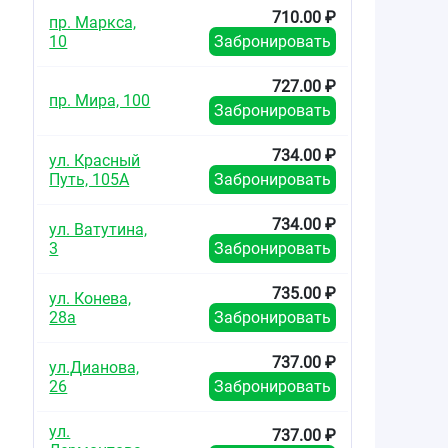
710.00 ₽
пр. Маркса,
10
Забронировать
727.00 ₽
пр. Мира, 100
Забронировать
734.00 ₽
ул. Красный
Путь, 105А
Забронировать
734.00 ₽
ул. Ватутина,
3
Забронировать
735.00 ₽
ул. Конева,
28а
Забронировать
737.00 ₽
ул.Дианова,
26
Забронировать
ул.
737.00 ₽