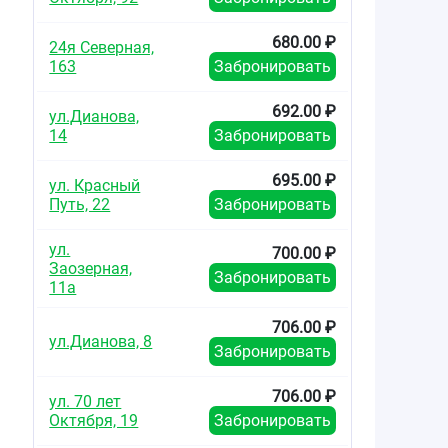
680.00 ₽
24я Северная,
163
Забронировать
692.00 ₽
ул.Дианова,
14
Забронировать
695.00 ₽
ул. Красный
Путь, 22
Забронировать
ул.
700.00 ₽
Заозерная,
Забронировать
11а
706.00 ₽
ул.Дианова, 8
Забронировать
706.00 ₽
ул. 70 лет
Октября, 19
Забронировать