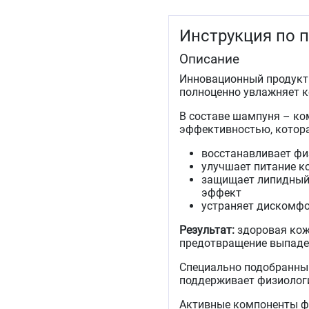
Инструкция по 
Описание
Инновационный продукт
полноценно увлажняет ко
В составе шампуня – ко
эффективностью, котора
восстанавливает фи
улучшает питание к
защищает липидный
эффект
устраняет дискомфо
Результат:
здоровая кож
предотвращение выпаде
Специально подобранный
поддерживает физиологи
Активные компоненты 