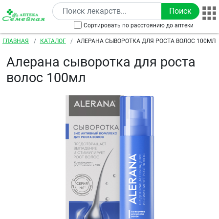
Перейти к основному содержанию
Сортировать по расстоянию до аптеки
Строка навигации
ГЛАВНАЯ
КАТАЛОГ
АЛЕРАНА СЫВОРОТКА ДЛЯ РОСТА ВОЛОС 100МЛ
Алерана сыворотка для роста
волос 100мл