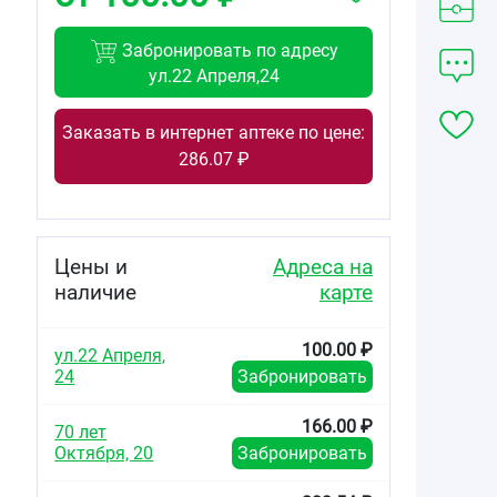
Забронировать по адресу
ул.22 Апреля,24
Заказать в интернет аптеке по цене:
286.07 ₽
Цены и
Адреса на
наличие
карте
100.00 ₽
ул.22 Апреля,
24
Забронировать
166.00 ₽
70 лет
Октября, 20
Забронировать