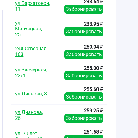
233.54 ₽
ул.Бархатовой,
11
Забронировать
ул.
233.95 ₽
Малунцева,
Забронировать
25
250.04 ₽
24я Северная,
163
Забронировать
255.00 ₽
ул.Заозерная,
22/1
Забронировать
255.60 ₽
ул.Дианова, 8
Забронировать
259.25 ₽
ул.Дианова,
26
Забронировать
261.58 ₽
ул. 70 лет