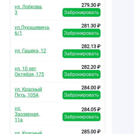
279.30 ₽
ул. Лобкова,
3
Забронировать
281.30 ₽
ул.Лукашевича,
6/1
Забронировать
282.13 ₽
ул. Гашека, 12
Забронировать
282.20 ₽
ул. 10 лет
Октября, 175
Забронировать
284.00 ₽
ул. Красный
Путь, 105А
Забронировать
ул.
284.05 ₽
Заозерная,
Забронировать
11а
285.00 ₽
ул. Красный