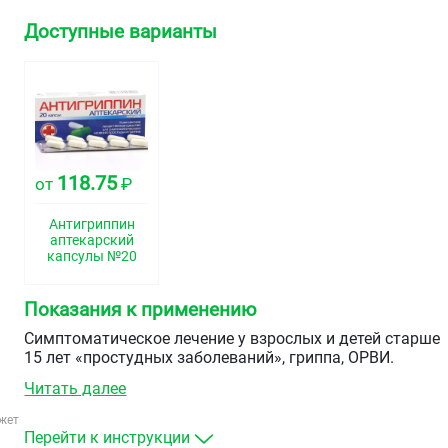
Доступные варианты
118.75
от
₽
Антигриппин
аптекарский
капсулы №20
Показания к применению
Симптоматическое лечение у взрослых и детей старше
15 лет «простудных заболеваний», гриппа, ОРВИ.
Читать далее
жет
Перейти к инструкции