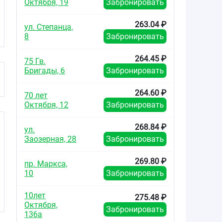
Октября, 19
Забронировать
263.04 ₽
ул. Степанца,
8
Забронировать
264.45 ₽
75 Гв.
Бригады, 6
Забронировать
264.60 ₽
70 лет
Октября, 12
Забронировать
268.84 ₽
ул.
Заозерная, 28
Забронировать
269.80 ₽
пр. Маркса,
10
Забронировать
10лет
275.48 ₽
Октября,
Забронировать
136а