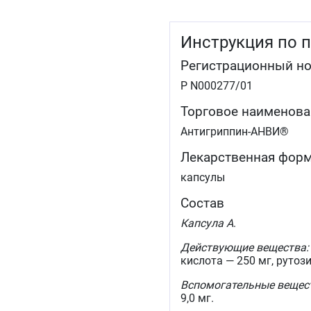
Инструкция по 
Регистрационный н
Р N000277/01
Торговое наименова
Антигриппин-АНВИ®
Лекарственная фор
капсулы
Состав
Капсула А
.
Действующие вещества:
кислота — 250 мг, рутози
Вспомогательные вещес
9,0 мг.