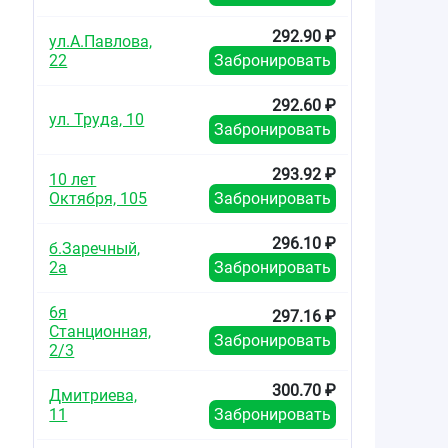
292.90 ₽
ул.А.Павлова,
22
Забронировать
292.60 ₽
ул. Труда, 10
Забронировать
293.92 ₽
10 лет
Октября, 105
Забронировать
296.10 ₽
б.Заречный,
2а
Забронировать
6я
297.16 ₽
Станционная,
Забронировать
2/3
300.70 ₽
Дмитриева,
11
Забронировать