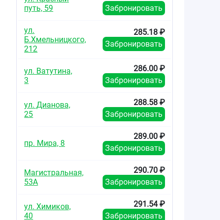
путь, 59
Забронировать
ул.
285.18 ₽
Б.Хмельницкого,
Забронировать
212
286.00 ₽
ул. Ватутина,
3
Забронировать
288.58 ₽
ул. Дианова,
25
Забронировать
289.00 ₽
пр. Мира, 8
Забронировать
290.70 ₽
Магистральная,
53А
Забронировать
291.54 ₽
ул. Химиков,
40
Забронировать