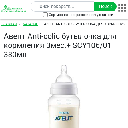
Перейти к основному содержанию
Сортировать по расстоянию до аптеки
Строка навигации
ГЛАВНАЯ
КАТАЛОГ
АВЕНТ ANTI-COLIC БУТЫЛОЧКА ДЛЯ КОРМЛЕНИЯ 3
330МЛ
Авент Anti-colic бутылочка для
кормления 3мес.+ SCY106/01
330мл