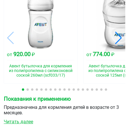
920.00
774.00
от
₽
от
₽
Авент бутылочка для кормления
Авент бутылочка дл
из полипропилена с силиконовой
из полипропилена с 
соской 260мл (scf033/17)
соской 125мл (sc
Показания к применению
Предназначена для кормления детей в возрасте от 3
месяцев.
Читать далее