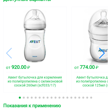
920.00
774.00
от
₽
от
₽
Авент бутылочка для кормления
Авент бутылочка дл
из полипропилена с силиконовой
из полипропилена с 
соской 260мл (scf033/17)
соской 125мл (sc
Показания к применению