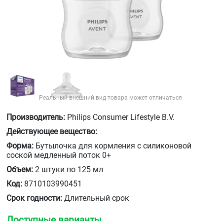
Реальный внешний вид товара может отличаться
Производитель:
Philips Consumer Lifestyle B.V.
Действующее вещество:
Форма:
Бутылочка для кормления с силиконовой
соской медленный поток 0+
Объем:
2 штуки по 125 мл
Код:
8710103990451
Срок годности:
Длительный срок
Доступные варианты