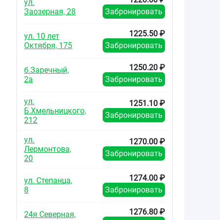
ул.
Заозерная, 28
Забронировать
1225.50 ₽
ул. 10 лет
Октября, 175
Забронировать
1250.20 ₽
б.Заречный,
2а
Забронировать
ул.
1251.10 ₽
Б.Хмельницкого,
Забронировать
212
ул.
1270.00 ₽
Лермонтова,
Забронировать
20
1274.00 ₽
ул. Степанца,
8
Забронировать
1276.80 ₽
24я Северная,