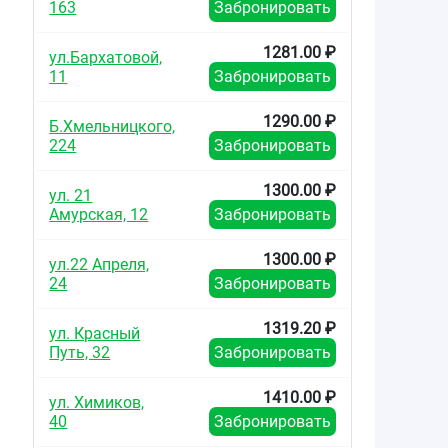
163
Забронировать
1281.00 ₽
ул.Бархатовой,
11
Забронировать
1290.00 ₽
Б.Хмельницкого,
224
Забронировать
1300.00 ₽
ул. 21
Амурская, 12
Забронировать
1300.00 ₽
ул.22 Апреля,
24
Забронировать
1319.20 ₽
ул. Красный
Путь, 32
Забронировать
1410.00 ₽
ул. Химиков,
40
Забронировать