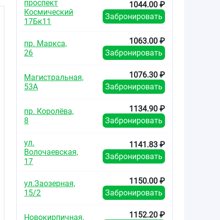
проспект
1044.00 ₽
Космический
Забронировать
17Бк11
1063.00 ₽
пр. Маркса,
26
Забронировать
1076.30 ₽
Магистральная,
53А
Забронировать
1134.90 ₽
пр. Королёва,
8
Забронировать
ул.
1141.83 ₽
Волочаевская,
Забронировать
17
1150.00 ₽
ул.Заозерная,
15/2
Забронировать
1152.20 ₽
Новокирпичная,