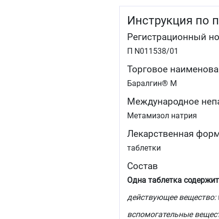
Инструкция по 
Регистрационный н
П N011538/01
Торговое наименова
Баралгин® М
Международное неп
Метамизол натрия
Лекарственная фор
таблетки
Состав
Одна таблетка содержит
действующее вещество:
вспомогательные вещес