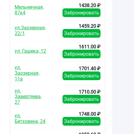
1438.20 ₽
Мельничная,
87к4
Забронировать
1459.20 ₽
ул.Заозерная,
22/1
Забронировать
1611.00 ₽
ул. Гашека, 12
Забронировать
ул.
1701.40 ₽
Заозерная,
Забронировать
11а
ул.
1710.00 ₽
Завертяева,
Забронировать
27
1748.00 ₽
ул.
Бетховена, 24
Забронировать