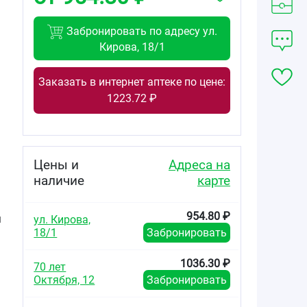
Забронировать по адресу ул.
Кирова, 18/1
Заказать в интернет аптеке по цене:
1223.72 ₽
Цены и
Адреса на
наличие
карте
954.80 ₽
м
ул. Кирова,
18/1
Забронировать
1036.30 ₽
70 лет
Октября, 12
Забронировать