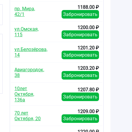
1188.00 ₽
пр. Мира,
42/1
Забронировать
1200.00 ₽
ул.Омская,
115
Забронировать
1201.20 ₽
ул.Белозёрова,
14
Забронировать
1203.20 ₽
Авиагородок,
38
Забронировать
10лет
1207.80 ₽
Октября,
Забронировать
136а
1209.00 ₽
70 лет
Октября, 20
Забронировать
1220.00 ₽