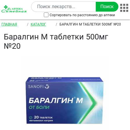
Перейти к основному содержанию
Сортировать по расстоянию до аптеки
Строка навигации
ГЛАВНАЯ
КАТАЛОГ
БАРАЛГИН М ТАБЛЕТКИ 500МГ №20
Баралгин М таблетки 500мг
№20