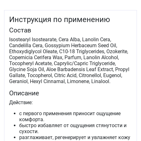
Инструкция по применению
Состав
Isostearyl Isostearate, Cera Alba, Lanolin Cera,
Candelilla Cera, Gossypium Herbaceum Seed Oil,
Ethoxydiglycol Oleate, C10-18 Triglycerides, Ozokerite,
Copernicia Cerifera Wax, Parfum, Lanolin Alcohol,
Tocopheryl Acetate, Caprylic/Capric Triglyceride,
Glycine Soja Oil, Aloe Barbadensis Leaf Extract, Propyl
Gallate, Tocopherol, Citric Acid, Citronellol, Eugenol,
Geraniol, Hexyl Cinnamal, Limonene, Linalool.
Описание
Действие:
с первого применения приносит ощущение
комфорта.
быстро избавляет от ощущения стянутости и
сухости.
разглаживает, регенерирует и увлажняет кожу