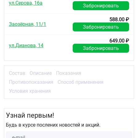
ул.Серова, 16а
Забронировать
588.00 ₽
Заозёрная, 11/1
Забронировать
649.00 ₽
ул.Дианова, 14
Забронировать
Состав
Описание
Показания
Противопоказания
Способ применения
Условия хранения
Узнай первым!
Будь в курсе послених новостей и акций.