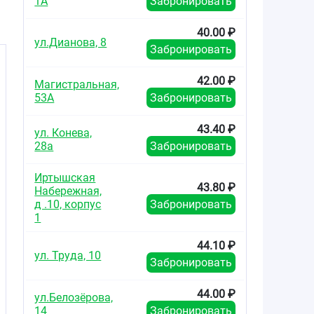
1А
Забронировать
40.00 ₽
ул.Дианова, 8
Забронировать
42.00 ₽
Магистральная,
53А
Забронировать
43.40 ₽
ул. Конева,
28а
Забронировать
Иртышская
43.80 ₽
Набережная,
д .10, корпус
Забронировать
1
44.10 ₽
ул. Труда, 10
Забронировать
44.00 ₽
ул.Белозёрова,
14
Забронировать