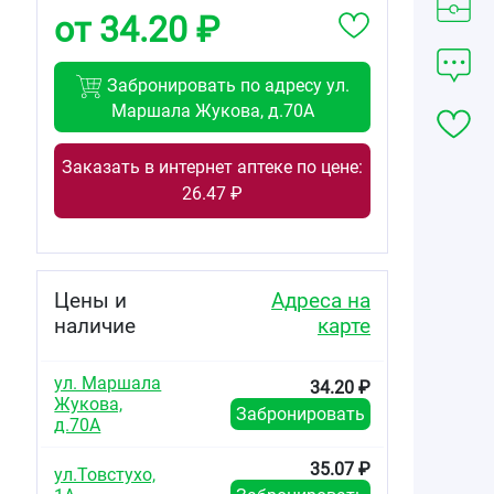
от 34.20 ₽
Забронировать по адресу ул.
Маршала Жукова, д.70А
Заказать в интернет аптеке по цене:
26.47 ₽
Цены и
Адреса на
наличие
карте
ул. Маршала
34.20 ₽
Жукова,
Забронировать
д.70А
35.07 ₽
ул.Товстухо,