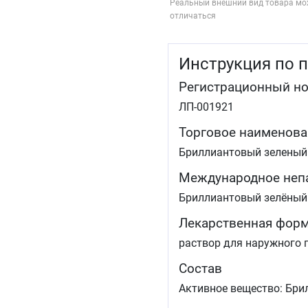
Реальный внешний вид товара мо
отличаться
Инструкция по 
Регистрационный н
ЛП-001921
Торговое наименова
Бриллиантовый зеленый
Международное неп
Бриллиантовый зелёный
Лекарственная фор
раствор для наружного 
Состав
Активное вещество: Бри