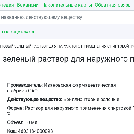
опедия
Вакансии
Накопительные карты
Обратная связь
ол
парацетомол
ТОВЫЙ ЗЕЛЕНЫЙ РАСТВОР ДЛЯ НАРУЖНОГО ПРИМЕНЕНИЯ СПИРТОВОЙ 1%
 зеленый раствор для наружного 
Производитель:
Ивановская фармацевтическая
фабрика ОАО
Действующее вещество:
Бриллиантовый зелёный
Форма:
Раствор для наружного применения спиртовой 
%
Объем:
10 мл
Код:
4603184000093