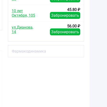
45.80 ₽
10 лет
Октября, 105
Забронировать
56.00 ₽
ул.Дианова,
14
Забронировать
Фармакодинамика