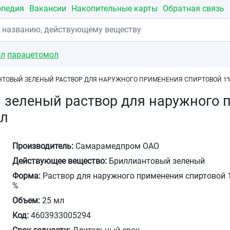
опедия
Вакансии
Накопительные карты
Обратная связь
ол
парацетомол
ТОВЫЙ ЗЕЛЕНЫЙ РАСТВОР ДЛЯ НАРУЖНОГО ПРИМЕНЕНИЯ СПИРТОВОЙ 1%
 зеленый раствор для наружного 
мл
Производитель:
Самарамедпром ОАО
Действующее вещество:
Бриллиантовый зеленый
Форма:
Раствор для наружного применения спиртовой 
%
Объем:
25 мл
Код:
4603933005294