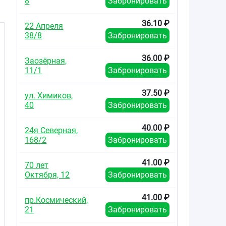
8
Забронировать
36.10 ₽
22 Апреля
38/8
Забронировать
36.00 ₽
Заозёрная,
11/1
Забронировать
37.50 ₽
ул. Химиков,
40
Забронировать
40.00 ₽
24я Северная,
168/2
Забронировать
41.00 ₽
70 лет
Октября, 12
Забронировать
41.00 ₽
пр.Космический,
21
Забронировать