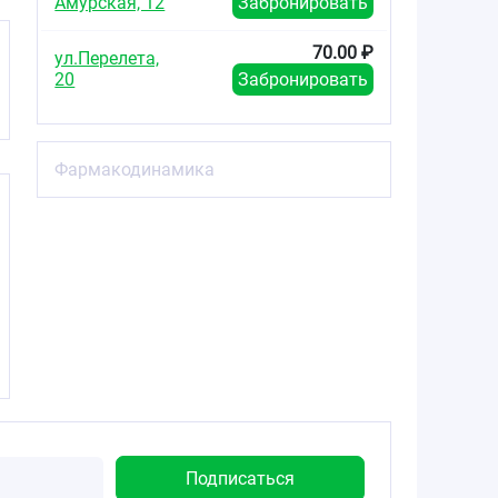
Амурская, 12
Забронировать
70.00 ₽
ул.Перелета,
20
Забронировать
Фармакодинамика