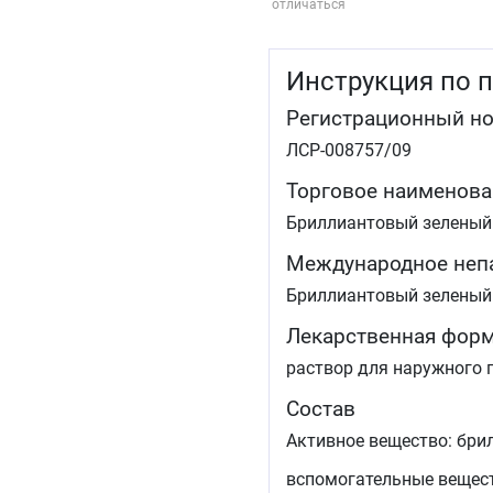
отличаться
Инструкция по 
Регистрационный н
ЛСР-008757/09
Торговое наименова
Бриллиантовый зеленый
Международное неп
Бриллиантовый зеленый
Лекарственная фор
раствор для наружного 
Состав
Активное вещество: бри
вспомогательные вещест