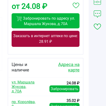
от 24.08 ₽
Забронировать по адресу ул.
Маршала Жукова, д.70А
Заказать в интернет аптеке по цене:
28.91 ₽
Цены и
Адреса на
наличие
карте
ул. Маршала
24.08 ₽
Жукова,
Забронировать
д.70А
35.02 ₽
пр. Королёва,