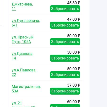
45.30 ₽
Дмитриева,
11
Забронировать
47.00 ₽
ул.Лукашевича,
6/1
Забронировать
50.00 ₽
ул. Красный
Путь, 105А
Забронировать
50.00 ₽
ул.Дианова,
14
Забронировать
50.00 ₽
ул.А.Павлова,
22
Забронировать
57.00 ₽
Магистральная,
53А
Забронировать
60.00 ₽
ул. 21