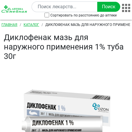
Перейти к основному содержанию
Сортировать по расстоянию до аптеки
Строка навигации
ГЛАВНАЯ
КАТАЛОГ
ДИКЛОФЕНАК МАЗЬ ДЛЯ НАРУЖНОГО ПРИМЕНЕНИ
Диклофенак мазь для
наружного применения 1% туба
30г