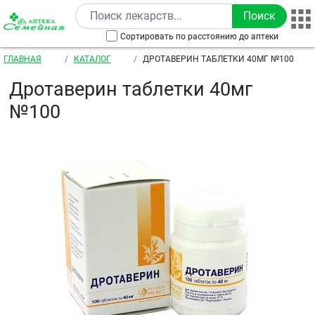
Перейти к основному содержанию
Сортировать по расстоянию до аптеки
Строка навигации
ГЛАВНАЯ
КАТАЛОГ
ДРОТАВЕРИН ТАБЛЕТКИ 40МГ №100
Дротаверин таблетки 40мг
№100