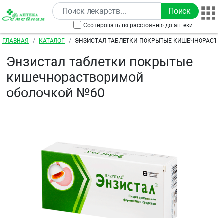
Перейти к основному содержанию
Сортировать по расстоянию до аптеки
Строка навигации
ГЛАВНАЯ
КАТАЛОГ
ЭНЗИСТАЛ ТАБЛЕТКИ ПОКРЫТЫЕ КИШЕЧНОРАС
ОБОЛОЧКОЙ №60
Энзистал таблетки покрытые
кишечнорастворимой
оболочкой №60