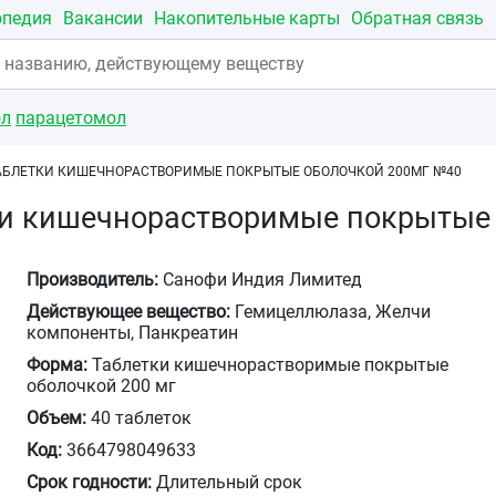
опедия
Вакансии
Накопительные карты
Обратная связь
ол
парацетомол
АБЛЕТКИ КИШЕЧНОРАСТВОРИМЫЕ ПОКРЫТЫЕ ОБОЛОЧКОЙ 200МГ №40
ки кишечнорастворимые покрытые
Производитель:
Санофи Индия Лимитед
Действующее вещество:
Гемицеллюлаза, Желчи
компоненты, Панкреатин
Форма:
Таблетки кишечнорастворимые покрытые
оболочкой 200 мг
Объем:
40 таблеток
Код:
3664798049633
Срок годности:
Длительный срок