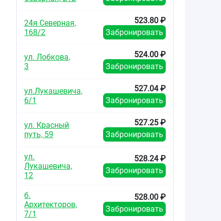
523.80 ₽
24я Северная,
168/2
Забронировать
524.00 ₽
ул. Лобкова,
3
Забронировать
527.04 ₽
ул.Лукашевича,
6/1
Забронировать
527.25 ₽
ул. Красный
путь, 59
Забронировать
ул.
528.24 ₽
Лукашевича,
Забронировать
12
б.
528.00 ₽
Архитекторов,
Забронировать
7/1