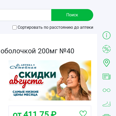
Сортировать по расстоянию до аптеки
 оболочкой 200мг №40
от 411.75 ₽