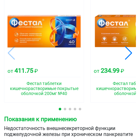
411.75
234.99
от
₽
от
₽
Фестал таблетки
Фестал табл
кишечнорастворимые покрытые
кишечнорастворимы
оболочкой 200мг №40
оболочкой 
Показания к применению
Недостаточность внешнесекреторной функции
поджелудочной железы при хроническом панкреатите