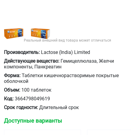
Реальный внешний вид товара может отличаться
Производитель:
Lactose (India) Limited
Действующее вещество:
Гемицеллюлаза, Желчи
компоненты, Панкреатин
Форма:
Таблетки кишечнорастворимые покрытые
оболочкой
Объем:
100 таблеток
Код:
3664798049619
Срок годности:
Длительный срок
Доступные варианты