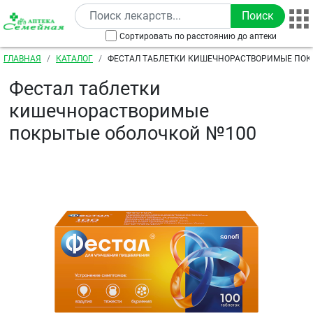
Перейти к основному содержанию
Сортировать по расстоянию до аптеки
Строка навигации
ГЛАВНАЯ
КАТАЛОГ
ФЕСТАЛ ТАБЛЕТКИ КИШЕЧНОРАСТВОРИМЫЕ ПОК
№100
Фестал таблетки
кишечнорастворимые
покрытые оболочкой №100