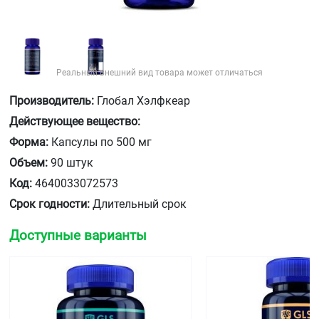
Реальный внешний вид товара может отличаться
Производитель:
Глобал Хэлфкеар
Действующее вещество:
Форма:
Капсулы по 500 мг
Объем:
90 штук
Код:
4640033072573
Срок годности:
Длительный срок
Доступные варианты