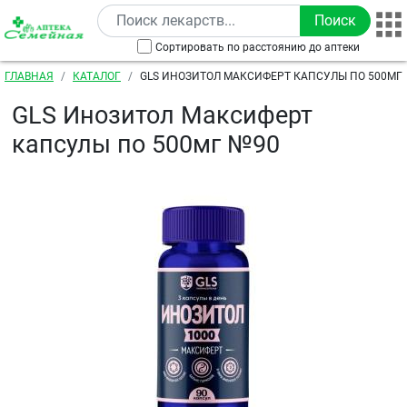
Перейти к основному содержанию
Сортировать по расстоянию до аптеки
Строка навигации
ГЛАВНАЯ
КАТАЛОГ
GLS ИНОЗИТОЛ МАКСИФЕРТ КАПСУЛЫ ПО 500МГ
GLS Инозитол Максиферт
капсулы по 500мг №90