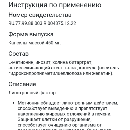
Инструкция по применению
Номер свидетельства
RU.77.99.88.003.R.004375.12.22
Форма выпуска
Капсулы массой 450 мг.
Состав
L-метионин, инозит, холина битартрат,
антислеживающий агент тальк, капсула (носитель
гидроксипропилметилцеллюлоза или желатин).
Описание
Липотропный фактор:
Метионин обладает липотропным действием,
способствует выведению и препятствует
накоплению жировых отложений в печени.
Защищает клетки от разрушения,
способствует очищению организма от