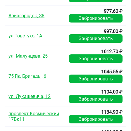
977.60 ₽
Авиагородок, 38
Забронировать
997.00 ₽
ул.Товстухо, 1А
Забронировать
1012.70 ₽
ул. Малунцева, 25
Забронировать
1045.55 ₽
75 Гв. Бригады, 6
Забронировать
1104.00 ₽
ул. Лукашевича, 12
Забронировать
1134.90 ₽
проспект Космический
17Бк11
Забронировать