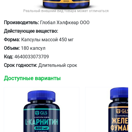
Реальный внешний вид товара может отличаться
Производитель:
Глобал Хэлфкеар ООО
Действующее вещество:
Форма:
Капсулы массой 450 мг
Объем:
180 капсул
Код:
4640033073709
Срок годности:
Длительный срок
Доступные варианты