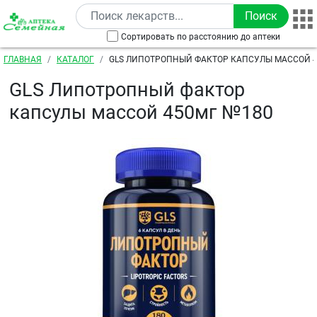
Перейти к основному содержанию
Сортировать по расстоянию до аптеки
Строка навигации
ГЛАВНАЯ
КАТАЛОГ
GLS ЛИПОТРОПНЫЙ ФАКТОР КАПСУЛЫ МАССОЙ 
GLS Липотропный фактор
капсулы массой 450мг №180