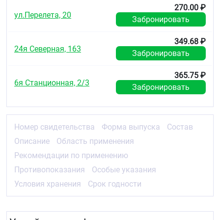
270.00 ₽
ул.Перелета, 20
Забронировать
349.68 ₽
24я Северная, 163
Забронировать
365.75 ₽
6я Станционная, 2/3
Забронировать
Номер свидетельства
Форма выпуска
Состав
Описание
Область применения
Рекомендации по применению
Противопоказания
Особые указания
Условия хранения
Срок годности