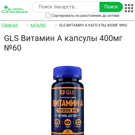
Перейти к основному содержанию
Сортировать по расстоянию до аптеки
Строка навигации
ГЛАВНАЯ
КАТАЛОГ
GLS ВИТАМИН А КАПСУЛЫ 400МГ №60
GLS Витамин А капсулы 400мг
№60