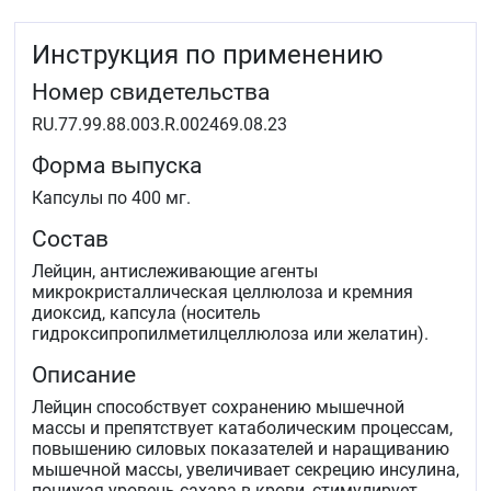
Инструкция по применению
Номер свидетельства
RU.77.99.88.003.R.002469.08.23
Форма выпуска
Капсулы по 400 мг.
Состав
Лейцин, антислеживающие агенты
микрокристаллическая целлюлоза и кремния
диоксид, капсула (носитель
гидроксипропилметилцеллюлоза или желатин).
Описание
Лейцин способствует сохранению мышечной
массы и препятствует катаболическим процессам,
повышению силовых показателей и наращиванию
мышечной массы, увеличивает секрецию инсулина,
понижая уровень сахара в крови, стимулирует