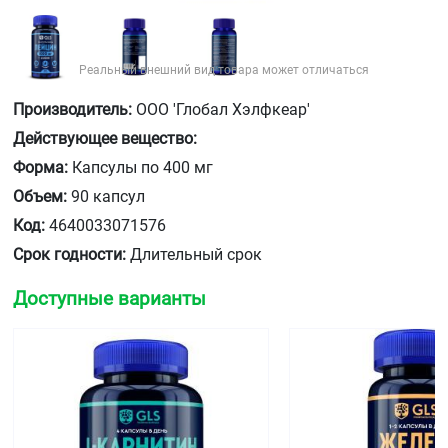
Реальный внешний вид товара может отличаться
Производитель:
ООО 'Глобал Хэлфкеар'
Действующее вещество:
Форма:
Капсулы по 400 мг
Объем:
90 капсул
Код:
4640033071576
Срок годности:
Длительный срок
Доступные варианты