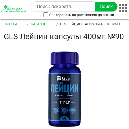
Перейти к основному содержанию
Сортировать по расстоянию до аптеки
Строка навигации
ГЛАВНАЯ
КАТАЛОГ
GLS ЛЕЙЦИН КАПСУЛЫ 400МГ №90
GLS Лейцин капсулы 400мг №90