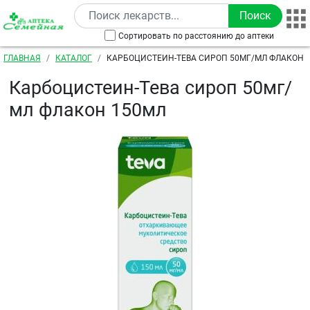
Перейти к основному содержанию
Сортировать по расстоянию до аптеки
Строка навигации
ГЛАВНАЯ
КАТАЛОГ
КАРБОЦИСТЕИН-ТЕВА СИРОП 50МГ/МЛ ФЛАКОН 
Карбоцистеин-Тева сироп 50мг/
мл флакон 150мл