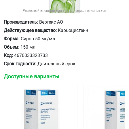
Реальный внешний вид товара может отличаться
Производитель:
Вертекс АО
Действующее вещество:
Карбоцистеин
Форма:
Сироп 50 мг/мл
Объем:
150 мл
Код:
4670033323733
Срок годности:
Длительный срок
Доступные варианты