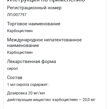
бронхографии.
Регистрационный номер
ЛП-007797
Торговое наименование
Карбоцистеин
Международное непатентованное
наименование
Карбоцистеин
Лекарственная форма
сироп
Состав
1 мл сиропа содержит:
Дозировка 20 мг/мл
действующее вещество:
карбоцистеин — 20,0 мг
вспомогательные вещества:
сахароза — 700,0 мг,