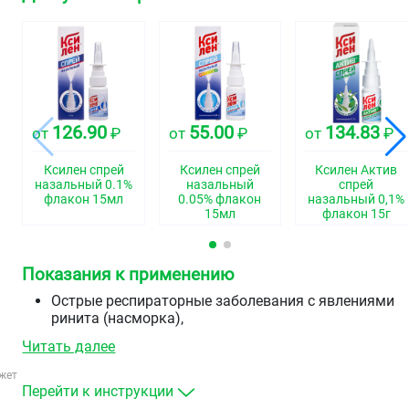
126.90
55.00
134.83
от
₽
от
₽
от
₽
Ксилен спрей
Ксилен спрей
Ксилен Актив
назальный 0.1%
назальный
спрей
флакон 15мл
0.05% флакон
назальный 0,1%
15мл
флакон 15г
Показания к применению
Острые респираторные заболевания с явлениями
ринита (насморка),
острый аллергический ринит,
Читать далее
поллиноз,
синусит,
жет
евстахиит,
Перейти к инструкции
средний отит (для уменьшения отёка слизистой