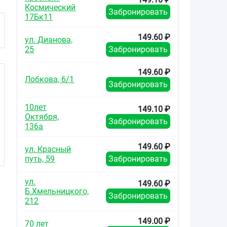
Космический
Забронировать
17Бк11
149.60 ₽
ул. Дианова,
25
Забронировать
149.60 ₽
Лобкова, 6/1
Забронировать
10лет
149.10 ₽
Октября,
Забронировать
136а
149.60 ₽
ул. Красный
путь, 59
Забронировать
ул.
149.60 ₽
Б.Хмельницкого,
Забронировать
212
149.00 ₽
70 лет