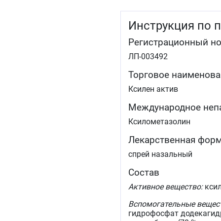
Инструкция по 
Регистрационный н
ЛП-003492
Торговое наименова
Ксилен актив
Международное неп
Ксилометазолин
Лекарственная фор
спрей назальный
Состав
Активное вещество:
ксил
Вспомогательные вещес
гидрофосфат додекагидра