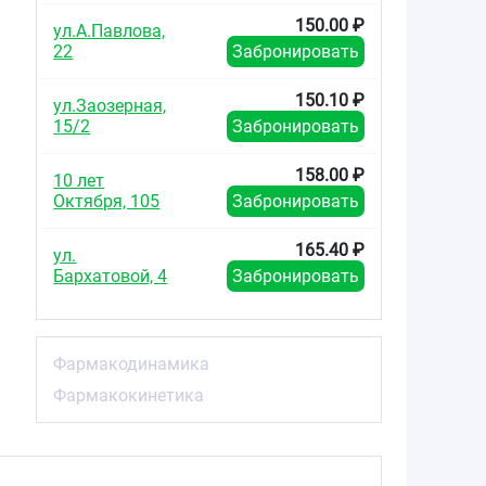
150.00 ₽
ул.А.Павлова,
22
Забронировать
150.10 ₽
ул.Заозерная,
15/2
Забронировать
158.00 ₽
10 лет
Октября, 105
Забронировать
165.40 ₽
ул.
Бархатовой, 4
Забронировать
Фармакодинамика
Фармакокинетика