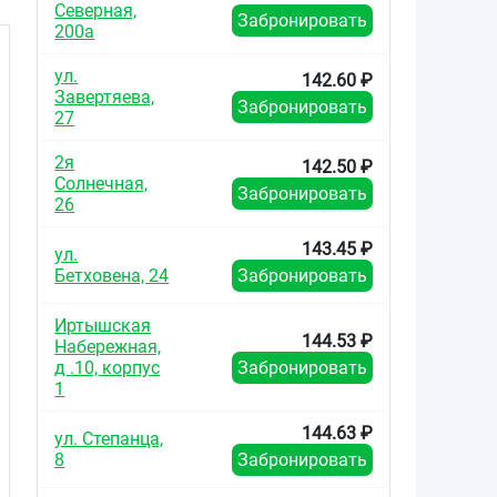
Северная,
Забронировать
200а
ул.
142.60 ₽
Завертяева,
Забронировать
27
2я
142.50 ₽
Солнечная,
Забронировать
26
143.45 ₽
ул.
Бетховена, 24
Забронировать
Иртышская
144.53 ₽
Набережная,
д .10, корпус
Забронировать
1
144.63 ₽
ул. Степанца,
8
Забронировать