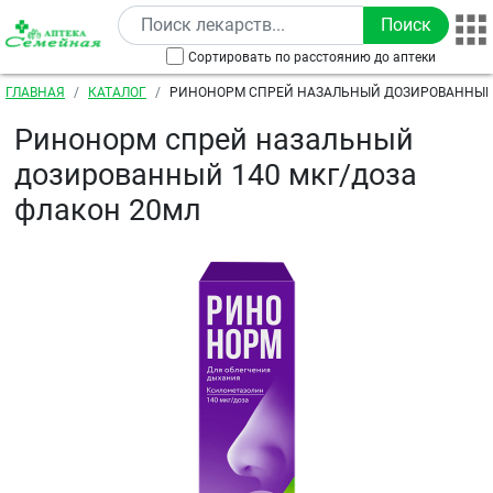
Перейти к основному содержанию
Сортировать по расстоянию до аптеки
Строка навигации
ГЛАВНАЯ
КАТАЛОГ
РИНОНОРМ СПРЕЙ НАЗАЛЬНЫЙ ДОЗИРОВАННЫЙ 
ФЛАКОН 20МЛ
Ринонорм спрей назальный
дозированный 140 мкг/доза
флакон 20мл