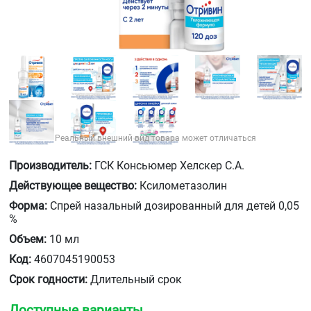
Реальный внешний вид товара может отличаться
Производитель:
ГСК Консьюмер Хелскер С.А.
Действующее вещество:
Ксилометазолин
Форма:
Спрей назальный дозированный для детей 0,05
%
Объем:
10 мл
Код:
4607045190053
Срок годности:
Длительный срок
Доступные варианты