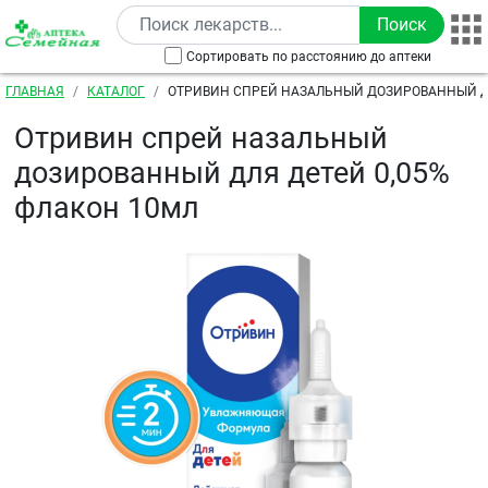
Перейти к основному содержанию
Сортировать по расстоянию до аптеки
Строка навигации
ГЛАВНАЯ
КАТАЛОГ
ОТРИВИН СПРЕЙ НАЗАЛЬНЫЙ ДОЗИРОВАННЫЙ ДЛ
ФЛАКОН 10МЛ
Отривин спрей назальный
дозированный для детей 0,05%
флакон 10мл