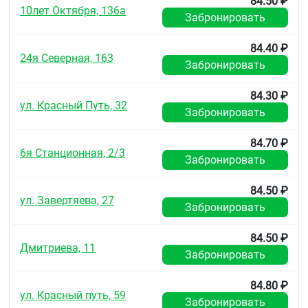
84.50 ₽
10лет Октября, 136а
Забронировать
84.40 ₽
24я Северная, 163
Забронировать
84.30 ₽
ул. Красный Путь, 32
Забронировать
84.70 ₽
6я Станционная, 2/3
Забронировать
84.50 ₽
ул. Завертяева, 27
Забронировать
84.50 ₽
Дмитриева, 11
Забронировать
84.80 ₽
ул. Красный путь, 59
Забронировать