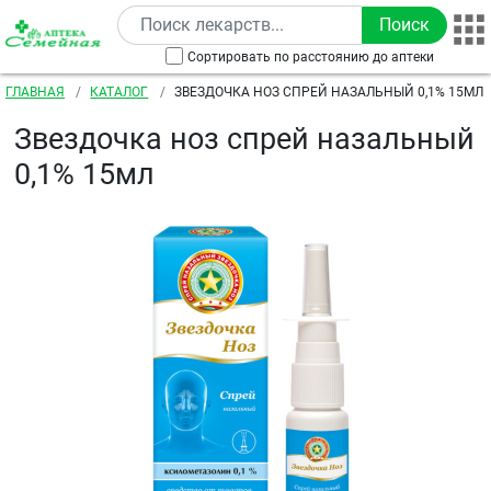
Перейти к основному содержанию
Сортировать по расстоянию до аптеки
Строка навигации
ГЛАВНАЯ
КАТАЛОГ
ЗВЕЗДОЧКА НОЗ СПРЕЙ НАЗАЛЬНЫЙ 0,1% 15МЛ
Звездочка ноз спрей назальный
0,1% 15мл