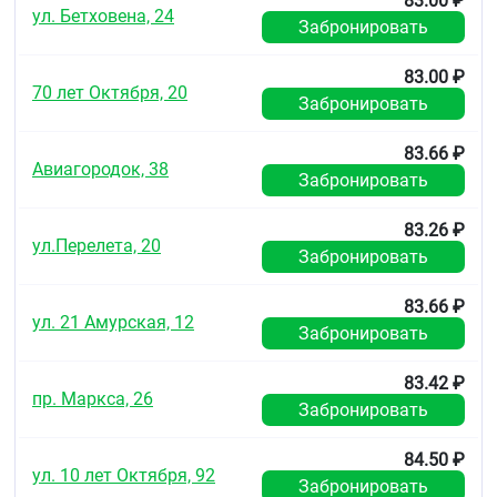
83.00 ₽
ул. Бетховена, 24
Забронировать
83.00 ₽
70 лет Октября, 20
Забронировать
83.66 ₽
Авиагородок, 38
Забронировать
83.26 ₽
ул.Перелета, 20
Забронировать
83.66 ₽
ул. 21 Амурская, 12
Забронировать
83.42 ₽
пр. Маркса, 26
Забронировать
84.50 ₽
ул. 10 лет Октября, 92
Забронировать