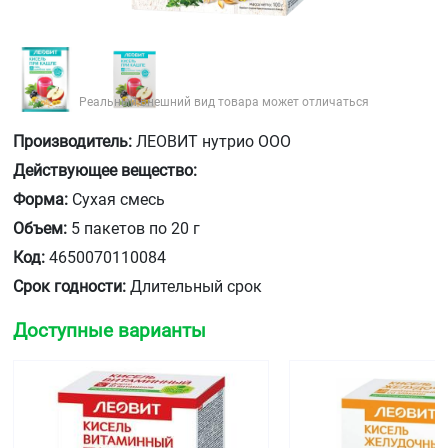
Реальный внешний вид товара может отличаться
Производитель:
ЛЕОВИТ нутрио ООО
Действующее вещество:
Форма:
Сухая смесь
Объем:
5 пакетов по 20 г
Код:
4650070110084
Срок годности:
Длительный срок
Доступные варианты