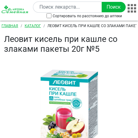
Перейти к основному содержанию
Сортировать по расстоянию до аптеки
Строка навигации
ГЛАВНАЯ
КАТАЛОГ
ЛЕОВИТ КИСЕЛЬ ПРИ КАШЛЕ СО ЗЛАКАМИ ПАКЕТ
Леовит кисель при кашле со
злаками пакеты 20г №5