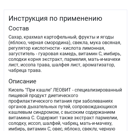
Инструкция по применению
Состав
Сахар, крахмал картофельный, фрукты и ягоды
(яблоко, черная смородина), свекла, мука овсяная,
регулятор кислотности - кислота лимонная,
загуститель - гуаровая камедь, витамин С, имбирь,
солодки корня экстракт, пармелия, мать-и-мачехи
лист, иссопа трава, шалфея лист, ароматизатор,
чабреца трава.
Описание
Кисель "При кашле" ЛЕОВИТ - специализированный
пищевой продукт диетического
профилактического питания при заболеваниях
органов дыхательных путей, сопровождающихся
кашлевым синдромом, с высоким содержанием
витамина С. Содержит также экстракт пармелии,
солодку, иссоп, шалфей, чабрец, мать-и-мачеху,
имбирь, витамин С, овес, яблоко, свеклу, черную