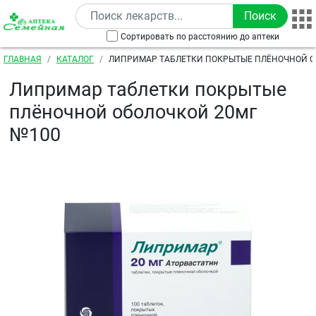
Перейти к основному содержанию
Сортировать по расстоянию до аптеки
Строка навигации
ГЛАВНАЯ
КАТАЛОГ
ЛИПРИМАР ТАБЛЕТКИ ПОКРЫТЫЕ ПЛЁНОЧНОЙ О
№100
Липримар таблетки покрытые
плёночной оболочкой 20мг
№100