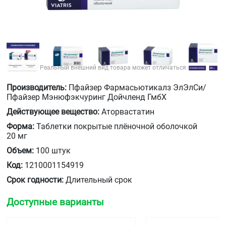
Реальный внешний вид товара может отличаться
Производитель:
Пфайзер Фармасьютикалз ЭлЭлСи/
Пфайзер Мэнюфэкчуринг Дойчленд ГмбХ
Действующее вещество:
Аторвастатин
Форма:
Таблетки покрытые плёночной оболочкой
20 мг
Объем:
100 штук
Код:
1210001154919
Срок годности:
Длительный срок
Доступные варианты