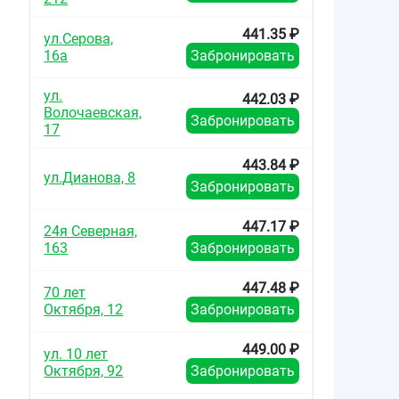
441.35 ₽
ул.Серова,
16а
Забронировать
ул.
442.03 ₽
Волочаевская,
Забронировать
17
443.84 ₽
ул.Дианова, 8
Забронировать
447.17 ₽
24я Северная,
163
Забронировать
447.48 ₽
70 лет
Октября, 12
Забронировать
449.00 ₽
ул. 10 лет
Октября, 92
Забронировать