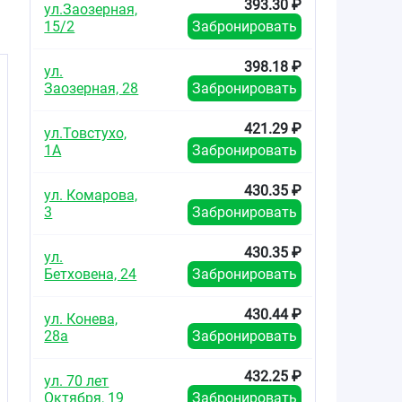
393.30 ₽
ул.Заозерная,
15/2
Забронировать
398.18 ₽
ул.
Заозерная, 28
Забронировать
о
421.29 ₽
ул.Товстухо,
1А
Забронировать
430.35 ₽
ул. Комарова,
3
Забронировать
430.35 ₽
ул.
Бетховена, 24
Забронировать
430.44 ₽
ул. Конева,
28а
Забронировать
432.25 ₽
ул. 70 лет
Октября, 19
Забронировать