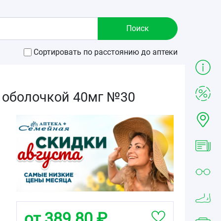
Сортировать по расстоянию до аптеки
 оболочкой 40мг №30
от 389.80 ₽