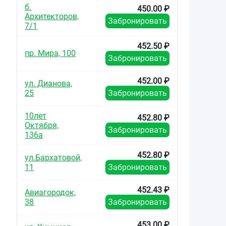
б.
450.00 ₽
Архитекторов,
Забронировать
7/1
452.50 ₽
пр. Мира, 100
Забронировать
452.00 ₽
ул. Дианова,
25
Забронировать
10лет
452.80 ₽
Октября,
Забронировать
136а
452.80 ₽
ул.Бархатовой,
11
Забронировать
452.43 ₽
Авиагородок,
38
Забронировать
453.00 ₽