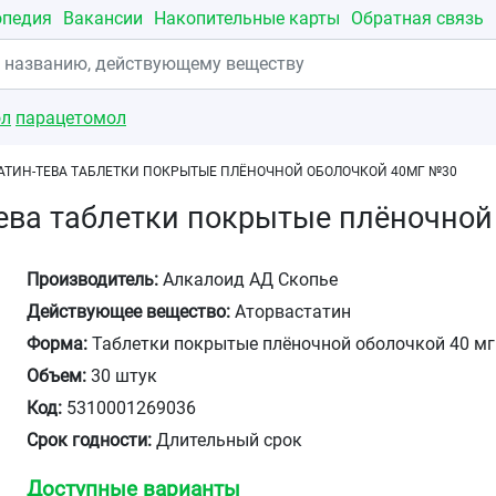
опедия
Вакансии
Накопительные карты
Обратная связь
ол
парацетомол
АТИН-ТЕВА ТАБЛЕТКИ ПОКРЫТЫЕ ПЛЁНОЧНОЙ ОБОЛОЧКОЙ 40МГ №30
ева таблетки покрытые плёночной
Производитель:
Алкалоид АД Скопье
Действующее вещество:
Аторвастатин
Форма:
Таблетки покрытые плёночной оболочкой 40 мг
Объем:
30 штук
Код:
5310001269036
Срок годности:
Длительный срок
Доступные варианты