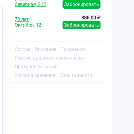
Северная, 212
Забронировать
386.00 ₽
70 лет
Октября, 12
Забронировать
Состав
Описание
Показания
Рекомендации по применению
Противопоказания
Условия хранения
Срок годности