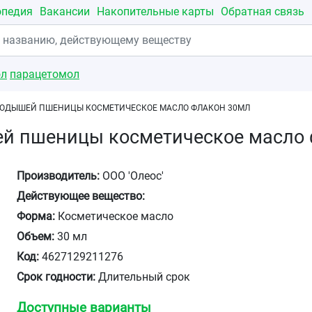
опедия
Вакансии
Накопительные карты
Обратная связь
ол
парацетомол
РОДЫШЕЙ ПШЕНИЦЫ КОСМЕТИЧЕСКОЕ МАСЛО ФЛАКОН 30МЛ
ей пшеницы косметическое масло
Производитель:
ООО 'Олеос'
Действующее вещество:
Форма:
Косметическое масло
Объем:
30 мл
Код:
4627129211276
Срок годности:
Длительный срок
Доступные варианты