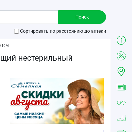
Сортировать по расстоянию до аптеки
Х10М
ющий нестерильный