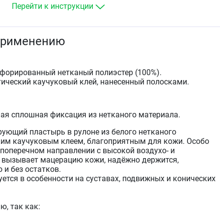
Перейти к инструкции
применению
рфорированный нетканый полиэстер (100%).
тический каучуковый клей, нанесенный полосками.
ная сплошная фиксация из нетканого материала.
ующий пластырь в рулоне из белого нетканого
ким каучуковым клеем, благоприятным для кожи. Особо
 поперечном направлении с высокой воздухо- и
 вызывает мацерацию кожи, надёжно держится,
 и без остатков.
ется в особенности на суставах, подвижных и конических
ю, так как: