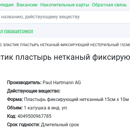
опедия
Вакансии
Накопительные карты
Обратная связь
ол
парацетомол
С ЭЛАСТИК ПЛАСТЫРЬ НЕТКАНЫЙ ФИКСИРУЮЩИЙ НЕСТЕРИЛЬНЫЙ 15СМ
тик пластырь нетканый фиксиру
Производитель:
Paul Hartmann AG
Действующее вещество:
Форма:
Пластырь фиксирующий нетканный 15см х 10м
Объем:
1 катушка в инд. уп.
Код:
4049500967785
Срок годности:
Длительный срок