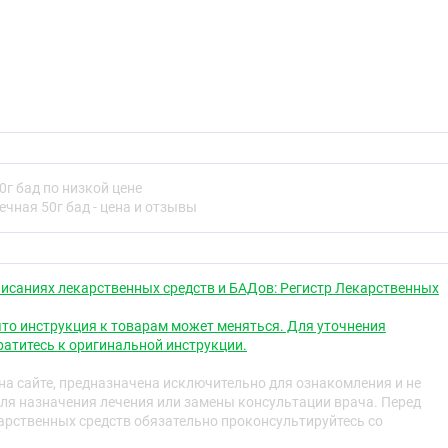
г бад по низкой цене
чная 50г бад - цена и отзывы
исаниях лекарственных средств и БАДов: Регистр Лекарственных
то инструкция к товарам может меняться. Для уточнения
атитесь к оригинальной инструкции.
а сайте, предназначена исключительно для ознакомления и не
ля назначения лечения или замены консультации врача. Перед
рственных средств обязательно проконсультируйтесь со