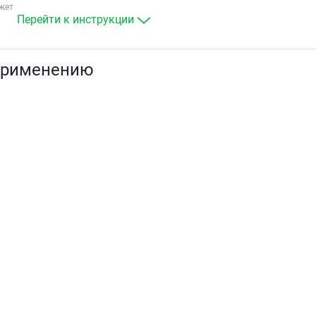
жет
Перейти к инструкции
применению