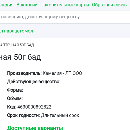
опедия
Вакансии
Накопительные карты
Обратная связь
ол
парацетомол
АПТЕЧНАЯ 50Г БАД
ая 50г бад
Производитель:
Камелия - ЛТ ООО
Действующее вещество:
Форма:
Объем:
Код:
4630000892822
Срок годности:
Длительный срок
Доступные варианты