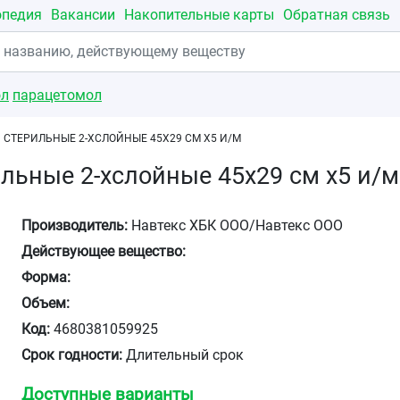
опедия
Вакансии
Накопительные карты
Обратная связь
ол
парацетомол
 СТЕРИЛЬНЫЕ 2-ХСЛОЙНЫЕ 45Х29 СМ Х5 И/М
льные 2-хслойные 45х29 см х5 и/м
Производитель:
Навтекс ХБК ООО/Навтекс ООО
Действующее вещество:
Форма:
Объем:
Код:
4680381059925
Срок годности:
Длительный срок
Доступные варианты