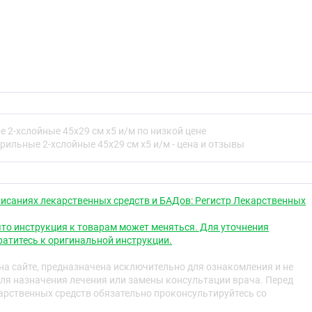
 2-хслойные 45х29 см х5 и/м по низкой цене
рильные 2-хслойные 45х29 см х5 и/м - цена и отзывы
исаниях лекарственных средств и БАДов: Регистр Лекарственных
то инструкция к товарам может меняться. Для уточнения
атитесь к оригинальной инструкции.
а сайте, предназначена исключительно для ознакомления и не
ля назначения лечения или замены консультации врача. Перед
рственных средств обязательно проконсультируйтесь со