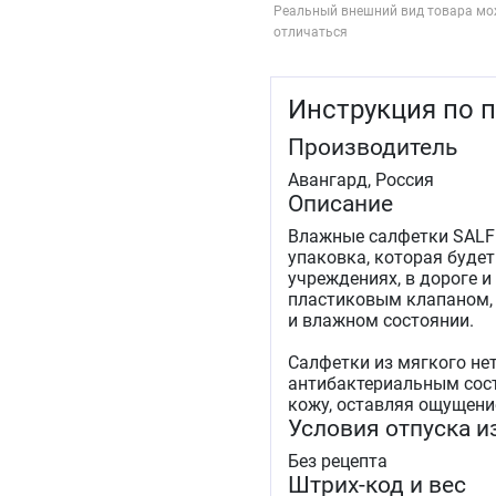
Реальный внешний вид товара мо
отличаться
Инструкция по 
Производитель
Авангард, Россия
Описание
Влажные салфетки SALF
упаковка, которая будет
учреждениях, в дороге 
пластиковым клапаном, 
и влажном состоянии.
Салфетки из мягкого не
антибактериальным сост
кожу, оставляя ощущени
Условия отпуска и
Без рецепта
Штрих-код и вес