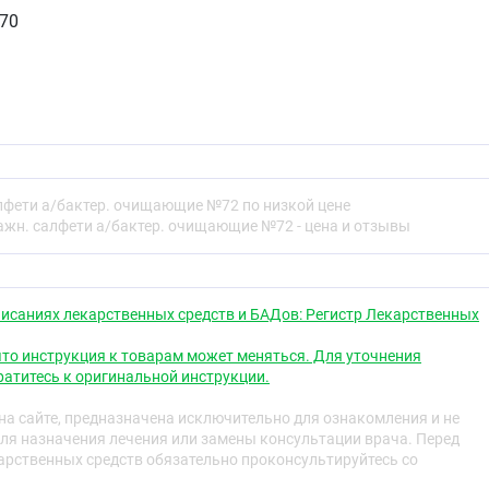
70
лфети а/бактер. очищающие №72 по низкой цене
ажн. салфети а/бактер. очищающие №72 - цена и отзывы
исаниях лекарственных средств и БАДов: Регистр Лекарственных
то инструкция к товарам может меняться. Для уточнения
атитесь к оригинальной инструкции.
а сайте, предназначена исключительно для ознакомления и не
ля назначения лечения или замены консультации врача. Перед
рственных средств обязательно проконсультируйтесь со