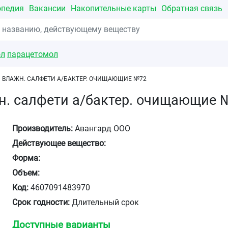
опедия
Вакансии
Накопительные карты
Обратная связь
ол
парацетомол
 ВЛАЖН. САЛФЕТИ А/БАКТЕР. ОЧИЩАЮЩИЕ №72
н. салфети а/бактер. очищающие 
Производитель:
Авангард ООО
Действующее вещество:
Форма:
Объем:
Код:
4607091483970
Срок годности:
Длительный срок
Доступные варианты