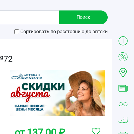
Сортировать по расстоянию до аптеки
№72
от 137.00 ₽