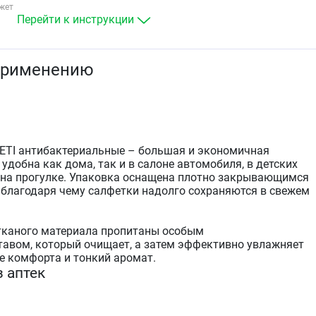
жет
Перейти к инструкции
применению
ETI антибактериальные – большая и экономичная
 удобна как дома, так и в салоне автомобиля, в детских
и на прогулке. Упаковка оснащена плотно закрывающимся
благодаря чему салфетки надолго сохраняются в свежем
тканого материала пропитаны особым
авом, который очищает, а затем эффективно увлажняет
е комфорта и тонкий аромат.
з аптек