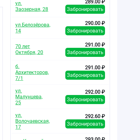
289.00 ₽
ул.
Заозерная, 28
Забронировать
290.00 ₽
ул.Белозёрова,
14
Забронировать
291.00 ₽
70 лет
ли
Октября, 20
Забронировать
б.
291.00 ₽
Архитекторов,
Забронировать
7/1
ул.
292.00 ₽
Малунцева,
Забронировать
25
ул.
292.60 ₽
Волочаевская,
Забронировать
17
293.00 ₽