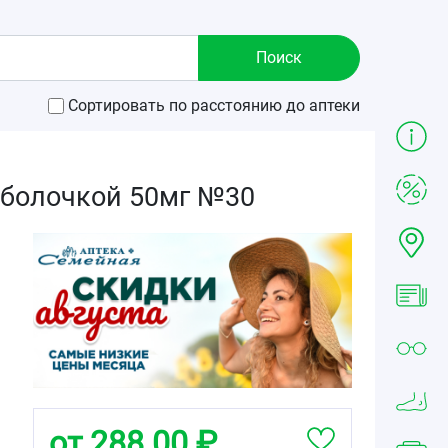
Сортировать по расстоянию до аптеки
оболочкой 50мг №30
от 288.00 ₽