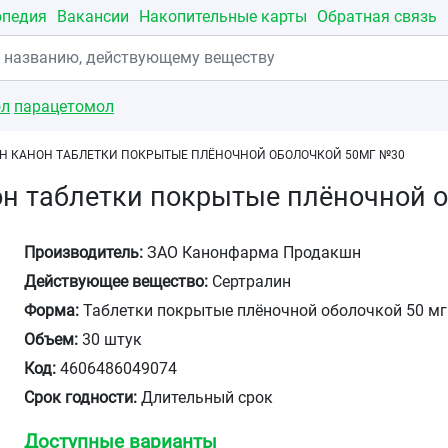
опедия
Вакансии
Накопительные карты
Обратная связь
ол
парацетомол
Н КАНОН ТАБЛЕТКИ ПОКРЫТЫЕ ПЛЁНОЧНОЙ ОБОЛОЧКОЙ 50МГ №30
он таблетки покрытые плёночной 
Производитель:
ЗАО Канонфарма Продакшн
Действующее вещество:
Сертралин
Форма:
Таблетки покрытые плёночной оболочкой 50 мг
Объем:
30 штук
Код:
4606486049074
Срок годности:
Длительный срок
Доступные варианты