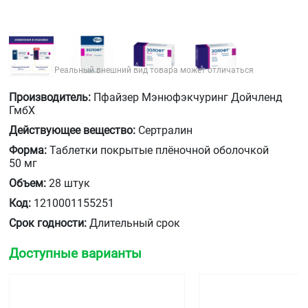
Реальный внешний вид товара может отличаться
Производитель:
Пфайзер Мэнюфэкчуринг Дойчленд
ГмбХ
Действующее вещество:
Сертралин
Форма:
Таблетки покрытые плёночной оболочкой
50 мг
Объем:
28 штук
Код:
1210001155251
Срок годности:
Длительный срок
Доступные варианты