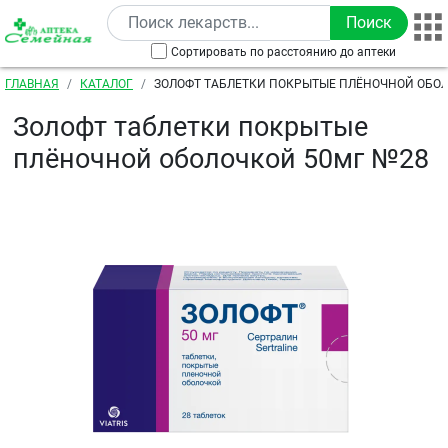
Перейти к основному содержанию
Сортировать по расстоянию до аптеки
Строка навигации
ГЛАВНАЯ
КАТАЛОГ
ЗОЛОФТ ТАБЛЕТКИ ПОКРЫТЫЕ ПЛЁНОЧНОЙ ОБОЛ
Золофт таблетки покрытые
плёночной оболочкой 50мг №28