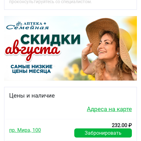
проконсультируйтесь со специалистом.
лекарственного – поддерживает процессы
естественного обновления слизистой оболочки
рта и горла. В течение многих веков, еще со
времен Гиппократа, шалфей был известен
своими полезными свойствами. И это не
случайно. Даже само название этого
красивого душистого растения происходит от
латинского слова «спаситель». Еще греческие
поэты в своих стихах воспевали шалфей и
любили заваривать особый «греческий» чай из
листьев этого растения. Древние римляне
считали шалфей священной травой.
Эфирное масло
шалфея
– смягчает слизистую
горла и поддерживает процессы ее
естественного обновления.
Цены и наличие
1 В соответствии с ТУ 10.89.19-290-21428156-20 17.
Адреса на карте
Область применения
Рекомендуется в качестве биологически активной
232.00 ₽
добавки к пище – дополнительного источника
пр. Мира, 100
витамина С.
Забронировать