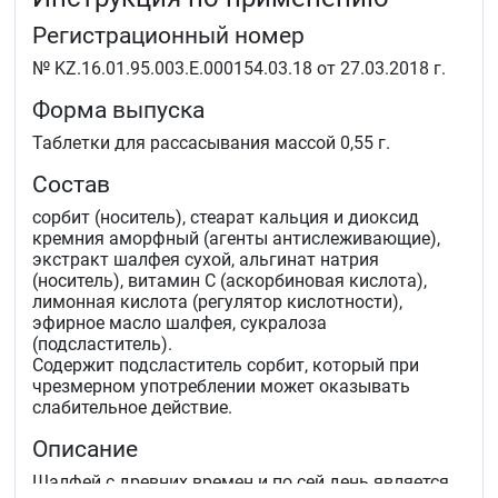
Регистрационный номер
№ KZ.16.01.95.003.Е.000154.03.18 от 27.03.2018 г.
Форма выпуска
Таблетки для рассасывания массой 0,55 г.
Состав
сорбит (носитель), стеарат кальция и диоксид
кремния аморфный (агенты антислеживающие),
экстракт шалфея сухой, альгинат натрия
(носитель), витамин С (аскорбиновая кислота),
лимонная кислота (регулятор кислотности),
эфирное масло шалфея, сукралоза
(подсластитель).
Содержит подсластитель сорбит, который при
чрезмерном употреблении может оказывать
слабительное действие.
Описание
Шалфей с древних времен и по сей день является