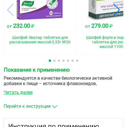
232.00
279.00
от
₽
от
₽
Шалфей Эвалар таблетки для
Шалфей форте и подо
рассасывания массой 0,55г №20
таблетки для рас
массой 1100м
Показания к применению
Рекомендуется в качестве биологически активной
добавки к пище – источника флавоноидов,
дополнительного источника витамина С.
Читать далее
Перейти к инструкции
Инструкция по применению