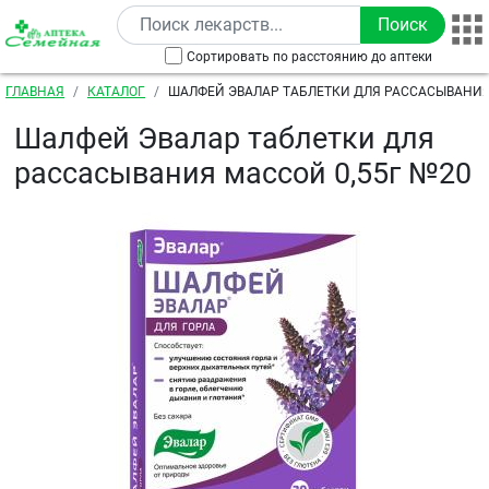
Перейти к основному содержанию
Сортировать по расстоянию до аптеки
Строка навигации
ГЛАВНАЯ
КАТАЛОГ
ШАЛФЕЙ ЭВАЛАР ТАБЛЕТКИ ДЛЯ РАССАСЫВАНИЯ
Шалфей Эвалар таблетки для
рассасывания массой 0,55г №20