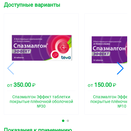
Доступные варианты
350.00
150.00
от
₽
от
₽
Спазмалгон Эффект таблетки
Спазмалгон Эффект
покрытые плёночной оболочкой
покрытые плёночно
№30
№10
Показания к применению