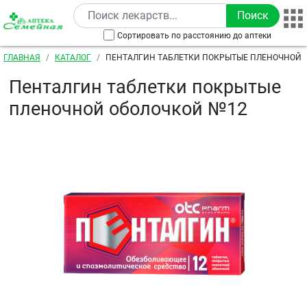
Перейти к основному содержанию
Сортировать по расстоянию до аптеки
Строка навигации
ГЛАВНАЯ
КАТАЛОГ
ПЕНТАЛГИН ТАБЛЕТКИ ПОКРЫТЫЕ ПЛЕНОЧНОЙ 
Пенталгин таблетки покрытые
пленочной оболочкой №12