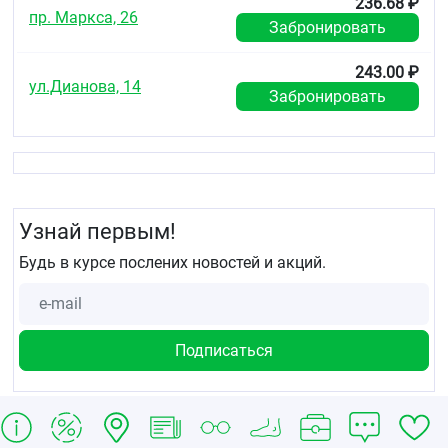
236.68 ₽
пр. Маркса, 26
Забронировать
243.00 ₽
ул.Дианова, 14
Забронировать
Узнай первым!
Будь в курсе послених новостей и акций.