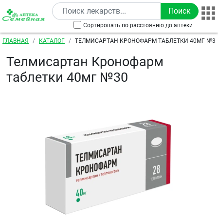
Перейти к основному содержанию
Сортировать по расстоянию до аптеки
Строка навигации
ГЛАВНАЯ
КАТАЛОГ
ТЕЛМИСАРТАН КРОНОФАРМ ТАБЛЕТКИ 40МГ №3
Телмисартан Кронофарм
таблетки 40мг №30