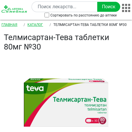
Перейти к основному содержанию
Сортировать по расстоянию до аптеки
Строка навигации
ГЛАВНАЯ
КАТАЛОГ
ТЕЛМИСАРТАН-ТЕВА ТАБЛЕТКИ 80МГ №30
Телмисартан-Тева таблетки
80мг №30