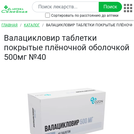
Перейти к основному содержанию
Сортировать по расстоянию до аптеки
Строка навигации
ГЛАВНАЯ
КАТАЛОГ
ВАЛАЦИКЛОВИР ТАБЛЕТКИ ПОКРЫТЫЕ ПЛЁНОЧН
500МГ №40
Валацикловир таблетки
покрытые плёночной оболочкой
500мг №40