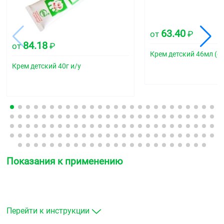
63.40
от
₽
84.18
от
₽
Крем детский 46мл (фу
Крем детский 40г и/у
Показания к применению
Перейти к инструкции