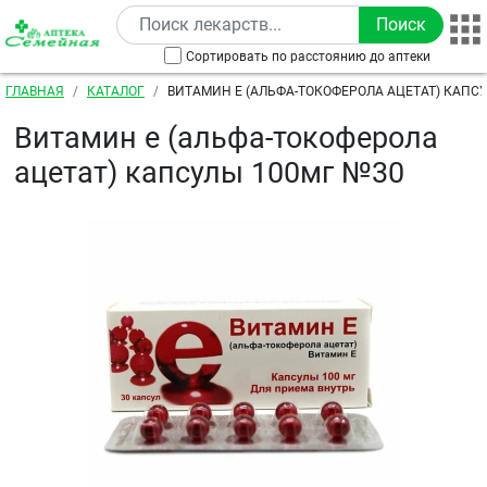
Перейти к основному содержанию
Сортировать по расстоянию до аптеки
Строка навигации
ГЛАВНАЯ
КАТАЛОГ
ВИТАМИН Е (АЛЬФА-ТОКОФЕРОЛА АЦЕТАТ) КАПС
Витамин е (альфа-токоферола
ацетат) капсулы 100мг №30