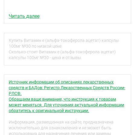
Читать далее
Купить Витамин е (альфа-токоферола ацетат) капсулы
100мг №30 по низкой цене
Сколько стоит Витамин е (альфа-токоферола ацетат)
капсулы 100мг №30 - цена и отзывы
Источник информации об описаниях лекарственных
средств и БАДов: Регистр Лекарственных Средств России-
РЛС®.
Обращаем ваше внимание, что инструкция к товарам
может меняться. Для уточнения актуальной информации
обратитесь к оригинальной инструкции.
Информация, размещенная на сайте, предназначена
исключительно для ознакомления и не может быть
использована для назначения лечения или замены