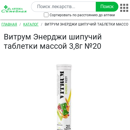
Перейти к основному содержанию
Сортировать по расстоянию до аптеки
Строка навигации
ГЛАВНАЯ
КАТАЛОГ
ВИТРУМ ЭНЕРДЖИ ШИПУЧИЙ ТАБЛЕТКИ МАССОЙ 
Витрум Энерджи шипучий
таблетки массой 3,8г №20