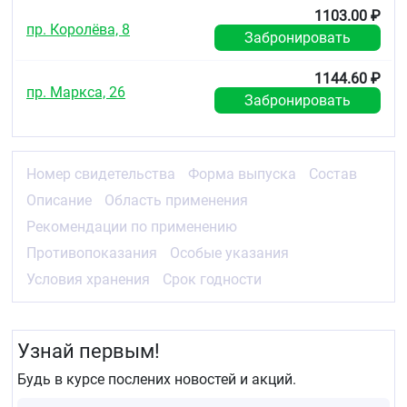
1103.00 ₽
пр. Королёва, 8
Забронировать
1144.60 ₽
пр. Маркса, 26
Забронировать
Номер свидетельства
Форма выпуска
Состав
Описание
Область применения
Рекомендации по применению
Противопоказания
Особые указания
Условия хранения
Срок годности
Узнай первым!
Будь в курсе послених новостей и акций.