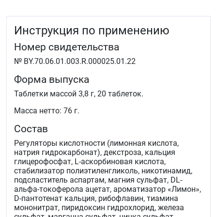
Инструкция по применению
Номер свидетельства
№ BY.70.06.01.003.R.000025.01.22
Форма выпуска
Таблетки массой 3,8 г, 20 таблеток.
Масса нетто: 76 г.
Состав
Регуляторы кислотности (лимонная кислота,
натрия гидрокарбонат), декстроза, кальция
глицерофосфат, L-аскорбиновая кислота,
стабилизатор полиэтиленгликоль, никотинамид,
подсластитель аспартам, магния сульфат, DL-
альфа-токоферола ацетат, ароматизатор «Лимон»,
D-пантотенат кальция, рибофлавин, тиамина
мононитрат, пиридоксин гидрохлорид, железа
сульфат, марганца сульфат, цинка сульфат,