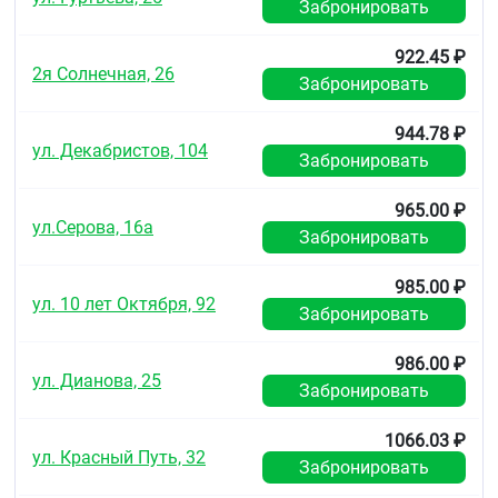
Забронировать
Срок годности
3 года.
922.45 ₽
2я Солнечная, 26
Забронировать
944.78 ₽
ул. Декабристов, 104
Забронировать
965.00 ₽
ул.Серова, 16а
Забронировать
985.00 ₽
ул. 10 лет Октября, 92
Забронировать
986.00 ₽
ул. Дианова, 25
Забронировать
1066.03 ₽
ул. Красный Путь, 32
Забронировать