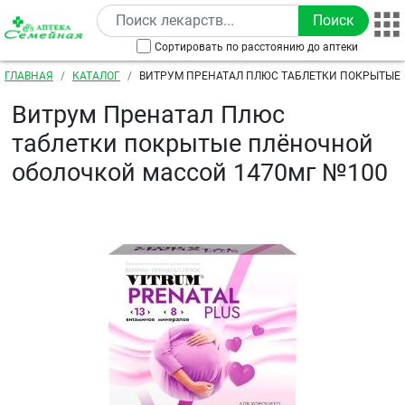
Перейти к основному содержанию
Сортировать по расстоянию до аптеки
Строка навигации
ГЛАВНАЯ
КАТАЛОГ
ВИТРУМ ПРЕНАТАЛ ПЛЮС ТАБЛЕТКИ ПОКРЫТЫЕ
ОБОЛОЧКОЙ МАССОЙ 1470МГ №100
Витрум Пренатал Плюс
таблетки покрытые плёночной
оболочкой массой 1470мг №100