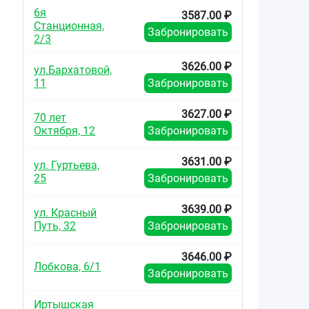
6я
3587.00 ₽
Станционная,
Забронировать
2/3
3626.00 ₽
ул.Бархатовой,
11
Забронировать
3627.00 ₽
70 лет
Октября, 12
Забронировать
3631.00 ₽
ул. Гуртьева,
25
Забронировать
3639.00 ₽
ул. Красный
Путь, 32
Забронировать
3646.00 ₽
Лобкова, 6/1
Забронировать
Иртышская