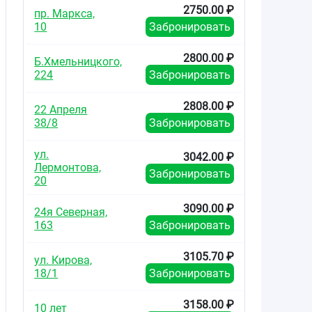
2750.00 ₽
пр. Маркса,
10
Забронировать
2800.00 ₽
Б.Хмельницкого,
224
Забронировать
2808.00 ₽
22 Апреля
38/8
Забронировать
ул.
3042.00 ₽
Лермонтова,
Забронировать
20
3090.00 ₽
24я Северная,
163
Забронировать
3105.70 ₽
ул. Кирова,
18/1
Забронировать
3158.00 ₽
10 лет