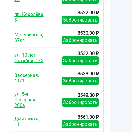
3522.00 ₽
пр. Королёва,
8
Забронировать
3530.00 ₽
Мельничная,
87к4
Забронировать
3532.00 ₽
ул. 10 лет
Октября, 175
Забронировать
3538.00 ₽
Заозёрная,
11/1
Забронировать
ул. 5-я
3549.00 ₽
Северная,
Забронировать
200а
3561.00 ₽
Дмитриева,
11
Забронировать