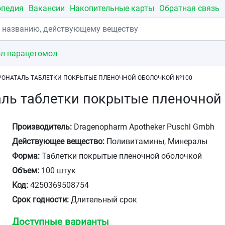
опедия
Вакансии
Накопительные карты
Обратная связь
ол
парацетомол
РОНАТАЛЬ ТАБЛЕТКИ ПОКРЫТЫЕ ПЛЕНОЧНОЙ ОБОЛОЧКОЙ №100
аль таблетки покрытые пленочной
Производитель:
Dragenopharm Apotheker Puschl Gmbh
Действующее вещество:
Поливитамины, Минералы
Форма:
Таблетки покрытые пленочной оболочкой
Объем:
100 штук
Код:
4250369508754
Срок годности:
Длительный срок
Доступные варианты