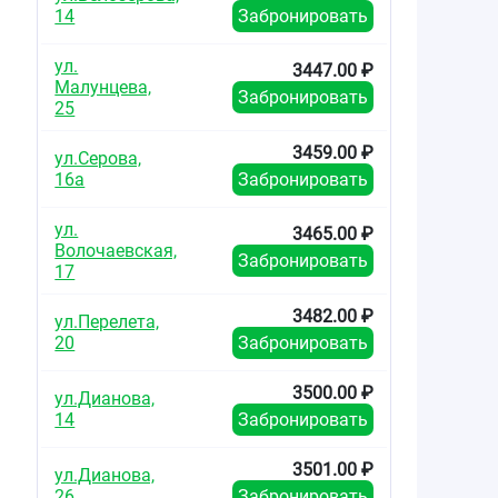
14
Забронировать
ул.
3447.00 ₽
Малунцева,
Забронировать
25
3459.00 ₽
ул.Серова,
16а
Забронировать
ул.
3465.00 ₽
Волочаевская,
Забронировать
17
3482.00 ₽
ул.Перелета,
20
Забронировать
3500.00 ₽
ул.Дианова,
14
Забронировать
3501.00 ₽
ул.Дианова,
26
Забронировать