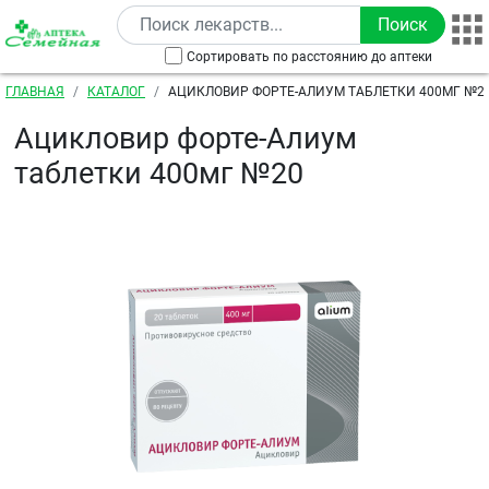
Перейти к основному содержанию
Сортировать по расстоянию до аптеки
Строка навигации
ГЛАВНАЯ
КАТАЛОГ
АЦИКЛОВИР ФОРТЕ-АЛИУМ ТАБЛЕТКИ 400МГ №2
Ацикловир форте-Алиум
таблетки 400мг №20