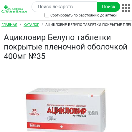
Перейти к основному содержанию
Сортировать по расстоянию до аптеки
Строка навигации
ГЛАВНАЯ
КАТАЛОГ
АЦИКЛОВИР БЕЛУПО ТАБЛЕТКИ ПОКРЫТЫЕ ПЛЕ
400МГ №35
Ацикловир Белупо таблетки
покрытые пленочной оболочкой
400мг №35