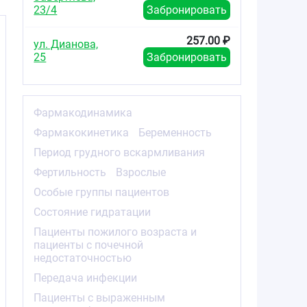
23/4
Забронировать
257.00 ₽
ул. Дианова,
25
Забронировать
Фармакодинамика
Фармакокинетика
Беременность
Период грудного вскармливания
Фертильность
Взрослые
Особые группы пациентов
Состояние гидратации
Пациенты пожилого возраста и
пациенты с почечной
недостаточностью
Передача инфекции
Пациенты с выраженным