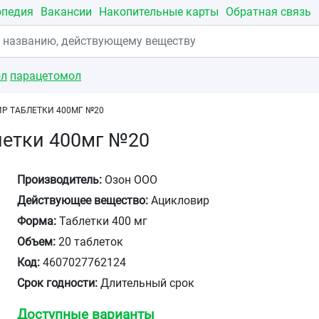
опедия
Вакансии
Накопительные карты
Обратная связь
ол
парацетомол
Р ТАБЛЕТКИ 400МГ №20
летки 400мг №20
Производитель:
Озон ООО
Действующее вещество:
Ацикловир
Форма:
Таблетки 400 мг
Объем:
20 таблеток
Код:
4607027762124
Срок годности:
Длительный срок
Доступные варианты