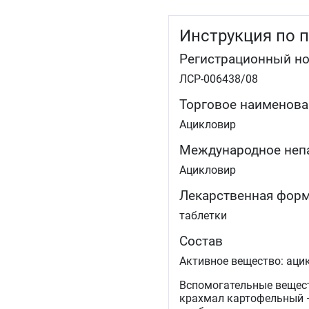
Инструкция по 
Регистрационный н
ЛСР-006438/08
Торговое наименова
Ацикловир
Международное неп
Ацикловир
Лекарственная фор
таблетки
Состав
Активное вещество: ацик
Вспомогательные вещест
крахмал картофельный — 